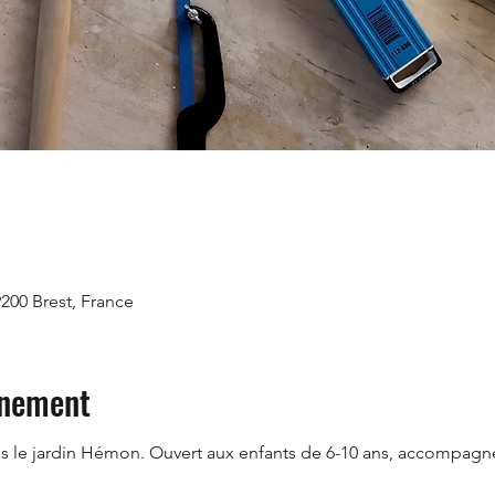
9200 Brest, France
énement
s le jardin Hémon. Ouvert aux enfants de 6-10 ans, accompagné