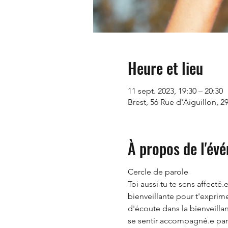
Heure et lieu
11 sept. 2023, 19:30 – 20:30
Brest, 56 Rue d'Aiguillon, 2
À propos de l'év
Cercle de parole
Toi aussi tu te sens affect
bienveillante pour t'exprim
d'écoute dans la bienveillan
se sentir accompagné.e par 