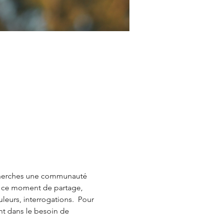
u cherches une communauté 
ns ce moment de partage, 
leurs, interrogations.  Pour 
nt dans le besoin de 