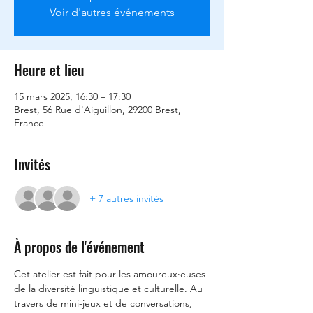
Voir d'autres événements
Heure et lieu
15 mars 2025, 16:30 – 17:30
Brest, 56 Rue d'Aiguillon, 29200 Brest,
France
Invités
+ 7 autres invités
À propos de l'événement
Cet atelier est fait pour les amoureux·euses 
de la diversité linguistique et culturelle. Au 
travers de mini-jeux et de conversations, 