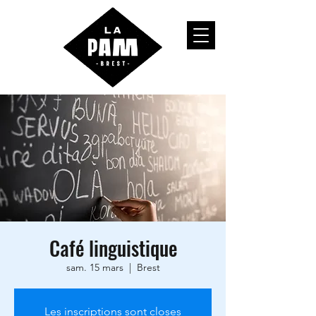
Café linguistique
sam. 15 mars
  |  
Brest
Les inscriptions sont closes