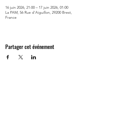
16 juin 2026, 21:00 – 17 juin 2026, 01:00
La PAM, 56 Rue d'Aiguillon, 29200 Brest,
France
Partager cet événement
©2021 - imprimé avec amour à Brest
que c'est...