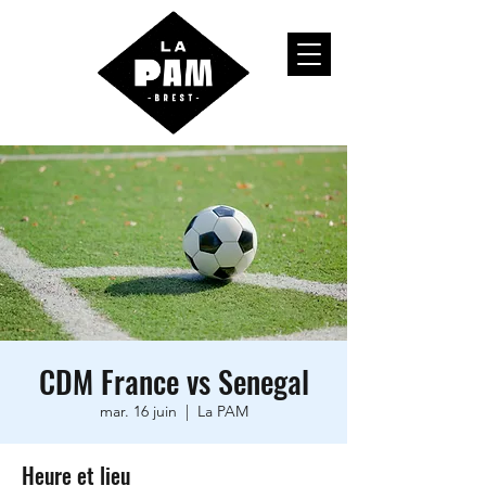
CDM France vs Senegal
mar. 16 juin
  |  
La PAM
Heure et lieu