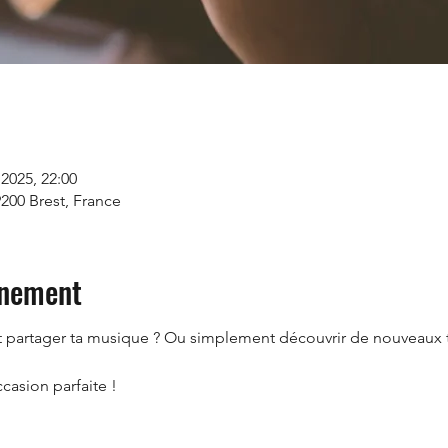
 2025, 22:00
9200 Brest, France
énement
t partager ta musique ? Ou simplement découvrir de nouveaux 
casion parfaite !