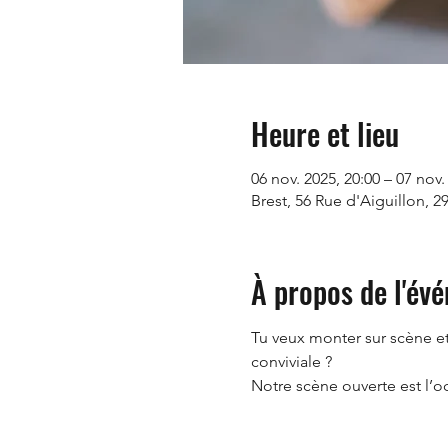
Heure et lieu
06 nov. 2025, 20:00 – 07 nov.
Brest, 56 Rue d'Aiguillon, 2
À propos de l'év
Tu veux monter sur scène e
conviviale ? 
Notre scène ouverte est l’oc