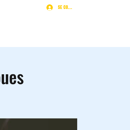
Se connecter
ques
More
oues