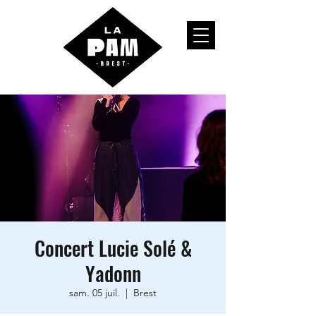
Concert Lucie Solé &
Yadonn
sam. 05 juil.
  |  
Brest