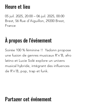
Heure et lieu
05 juil. 2025, 20:00 – 06 juil. 2025, 00:00
Brest, 56 Rue d'Aiguillon, 29200 Brest,
France
À propos de l'événement
Soirée 100 % féminine !!  Yadonn propose 
une fusion de genres musicaux R’n’B, afro 
latino et Lucie Solé explore un univers 
musical hybride, intégrant des influences 
de R’n’B, pop, trap et funk.
Partager cet événement