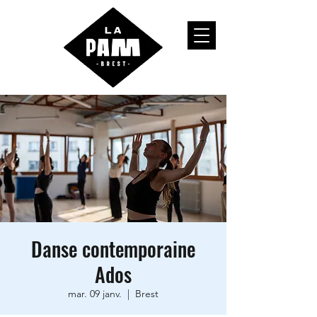
Danse contemporaine
Ados
mar. 09 janv.
  |  
Brest