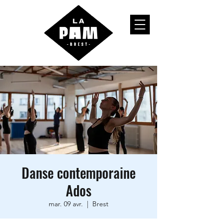
Danse contemporaine
Ados
mar. 09 avr.
  |  
Brest