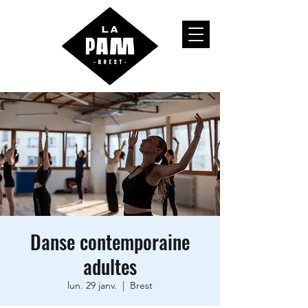
Danse contemporaine
adultes
lun. 29 janv.
  |  
Brest