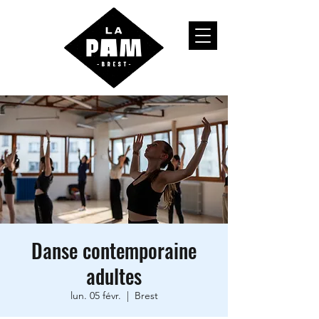
Danse contemporaine
adultes
lun. 05 févr.
  |  
Brest