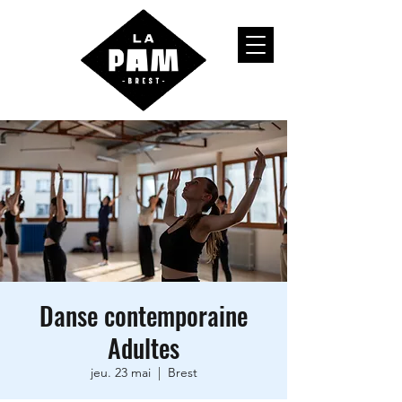
Danse contemporaine
Adultes
jeu. 23 mai
  |  
Brest