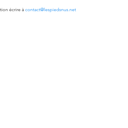
ion écrire à 
contact@lespiedsnus.net