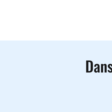
Le lieu
A
Dans