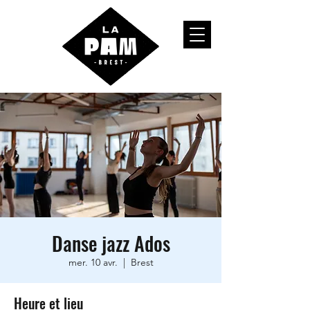
Danse jazz Ados
mer. 10 avr.
  |  
Brest
Heure et lieu