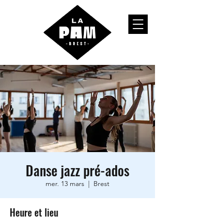
Danse jazz pré-ados
mer. 13 mars
  |  
Brest
Heure et lieu