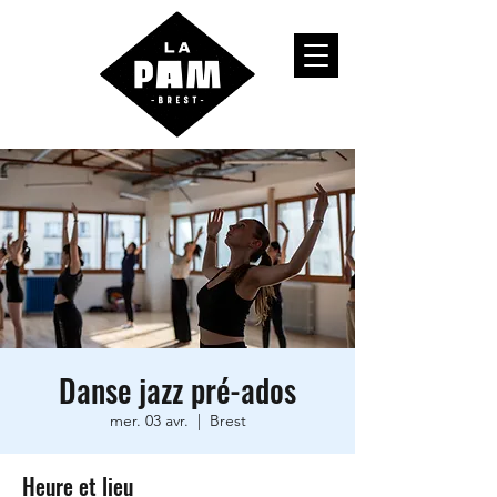
Danse jazz pré-ados
mer. 03 avr.
  |  
Brest
Heure et lieu