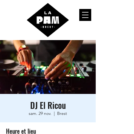
DJ El Ricou
sam. 29 nov.
  |  
Brest
Heure et lieu