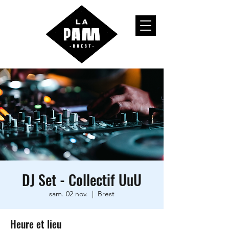
DJ Set - Collectif UuU
sam. 02 nov.
  |  
Brest
Heure et lieu