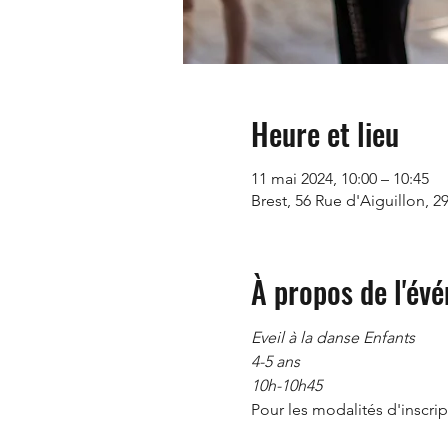
Heure et lieu
11 mai 2024, 10:00 – 10:45
Brest, 56 Rue d'Aiguillon, 2
À propos de l'év
Eveil à la danse Enfants
4-5 ans
10h-10h45
Pour les modalités d'inscript