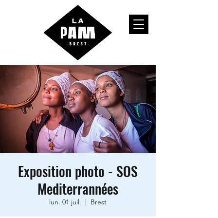
Exposition photo - SOS
Mediterrannées
lun. 01 juil.
  |  
Brest