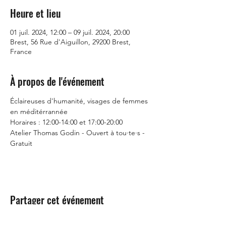
Heure et lieu
01 juil. 2024, 12:00 – 09 juil. 2024, 20:00
Brest, 56 Rue d'Aiguillon, 29200 Brest,
France
À propos de l'événement
Éclaireuses d'humanité, visages de femmes 
en méditérrannée
Horaires : 12:00-14:00 et 17:00-20:00
Atelier Thomas Godin - Ouvert à tou·te·s - 
Gratuit 
Partager cet événement