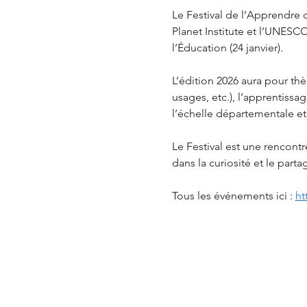
Le Festival de l’Apprendre d
Planet Institute et l’UNESCO.
l’Éducation (24 janvier). ​​
L’édition 2026 aura pour th
usages, etc.), l’apprentissag
l’échelle départementale et r
Le Festival est une rencontre
dans la curiosité et le part
Tous les événements ici : 
ht