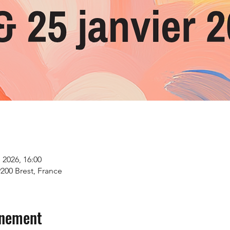
. 2026, 16:00
9200 Brest, France
énement