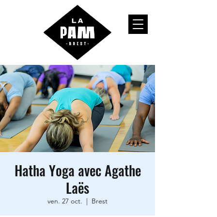
Hatha Yoga avec Agathe
Laës
ven. 27 oct.
  |  
Brest