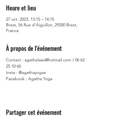
Heure et lieu
27 oct. 2023, 13:15 – 14:15
Brest, 56 Rue d'Aiguillon, 29200 Brest,
France
À propos de l'événement
Contact : agathelaes@hotmail.com / 06 62 
25 10 60
Insta : @agathayogaa
Facebook : Agatha Yoga
Partager cet événement