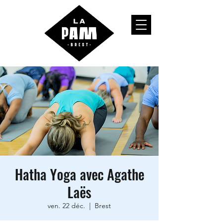
Hatha Yoga avec Agathe
Laës
ven. 22 déc.
  |  
Brest