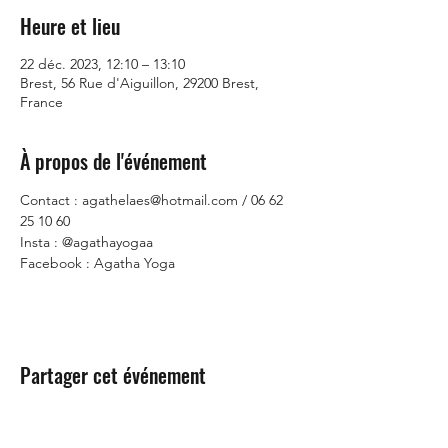
Heure et lieu
22 déc. 2023, 12:10 – 13:10
Brest, 56 Rue d'Aiguillon, 29200 Brest,
France
À propos de l'événement
Contact : agathelaes@hotmail.com / 06 62 
25 10 60
Insta : @agathayogaa
Facebook : Agatha Yoga
Partager cet événement