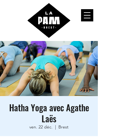
Hatha Yoga avec Agathe
Laës
ven. 22 déc.
  |  
Brest