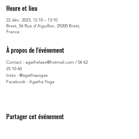
Heure et lieu
22 déc. 2023, 12:10 – 13:10
Brest, 56 Rue d'Aiguillon, 29200 Brest,
France
À propos de l'événement
Contact : agathelaes@hotmail.com / 06 62 
25 10 60
Insta : @agathayogaa
Facebook : Agatha Yoga
Partager cet événement