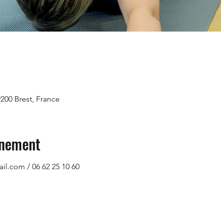
9200 Brest, France
énement
l.com / 06 62 25 10 60