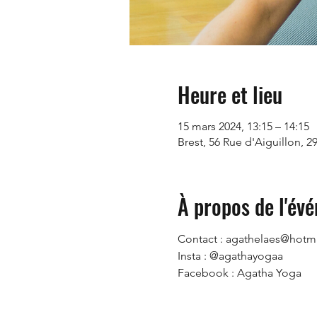
Heure et lieu
15 mars 2024, 13:15 – 14:15
Brest, 56 Rue d'Aiguillon, 2
À propos de l'év
Contact : agathelaes@hotmai
Insta : @agathayogaa
Facebook : Agatha Yoga