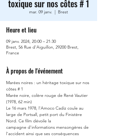
toxique sur nos côtes # 1
mar. 09 janv.
  |  
Brest
Heure et lieu
09 janv. 2024, 20:00 – 21:30
Brest, 56 Rue d'Aiguillon, 29200 Brest,
France
À propos de l'événement
Marées noires : un héritage toxique sur nos 
côtes # 1
Marée noire, colère rouge de René Vautier 
(1978, 62 min)
Le 16 mars 1978, l'Amoco Cadiz coule au 
large de Portsall, petit port du Finistère 
Nord. Ce film dévoile la
campagne d'informations mensongères de 
l'accident ainsi que ses conséquences 