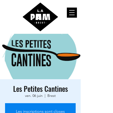
Les Petites Cantines
ven. 06 juin
  |  
Brest
Les inscriptions sont closes