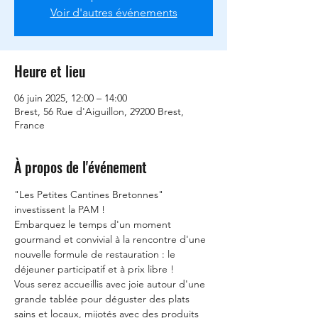
Voir d'autres événements
Heure et lieu
06 juin 2025, 12:00 – 14:00
Brest, 56 Rue d'Aiguillon, 29200 Brest,
France
À propos de l'événement
"Les Petites Cantines Bretonnes" 
investissent la PAM !
Embarquez le temps d'un moment 
gourmand et convivial à la rencontre d'une 
nouvelle formule de restauration : le 
déjeuner participatif et à prix libre !
Vous serez accueillis avec joie autour d'une 
grande tablée pour déguster des plats 
sains et locaux, mijotés avec des produits 