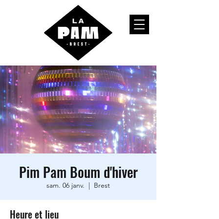
Pim Pam Boum d'hiver
sam. 06 janv.
  |  
Brest
Heure et lieu