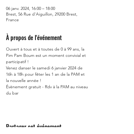
06 janv. 2024, 16:00 – 18:00
Brest, 56 Rue d'Aiguillon, 29200 Brest,
France
À propos de l'événement
Ouvert à tous et à toutes de 0 à 99 ans, la 
Pim Pam Boum est un moment convivial et 
participatif ! 
Venez danser le samedi 6 janvier 2024 de 
16h à 18h pour fêter les 1 an de la PAM et 
la nouvelle année ! 
Évènement gratuit - Rdv à la PAM au niveau 
du bar
Partager cet événement