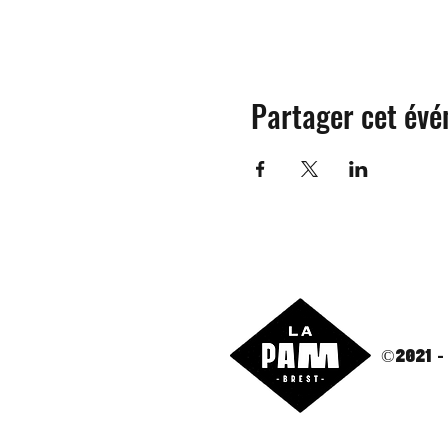
Partager cet év
©2021 -