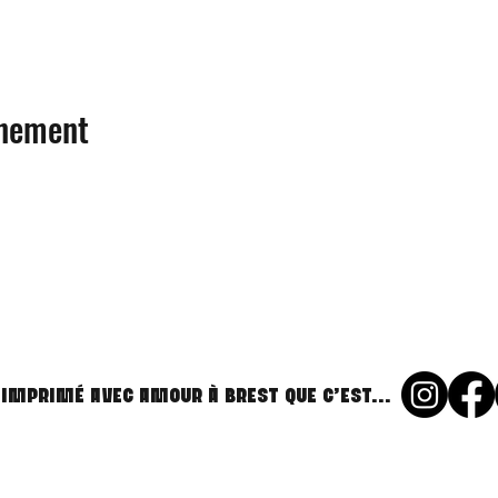
énement
 imprimé avec amour à Brest que c'est...