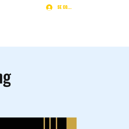
Se connecter
ques
More
ng