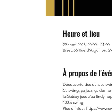
Heure et lieu
29 sept. 2023, 20:00 – 21:00
Brest, 56 Rue d'Aiguillon, 2
À propos de l'év
Découverte des danses swin
Ca swing, ça jazz, ça donne
la Gatsby jusqu’au lindy hop
100% swing
Plus d'infos : https://www