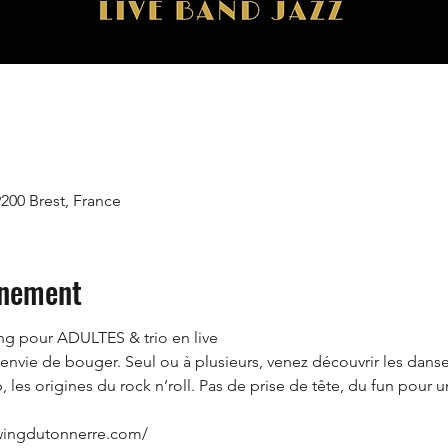
9200 Brest, France
énement
g pour ADULTES & trio en live
 envie de bouger. Seul ou à plusieurs, venez découvrir les dan
, les origines du rock n’roll. Pas de prise de tête, du fun pour u
.swingdutonnerre.com/