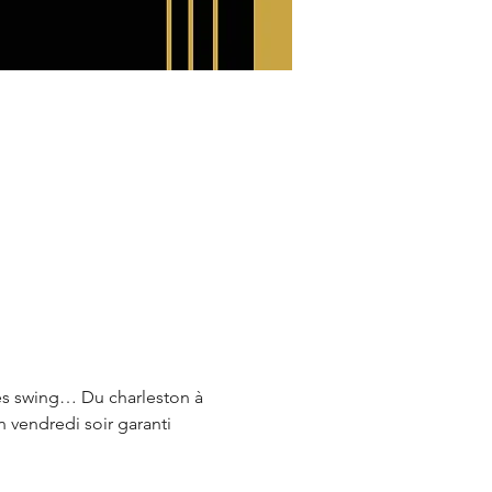
ses swing… Du charleston à 
n vendredi soir garanti 