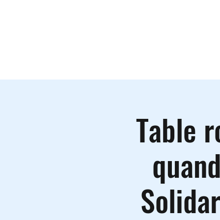
Le lieu
A
Table 
quand
Solidar