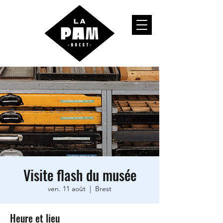
Visite flash du musée
ven. 11 août
  |  
Brest
Heure et lieu