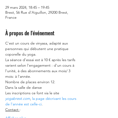
29 mars 2024, 18:45 – 19:45
Brest, 56 Rue d'Aiguillon, 29200 Brest,
France
À propos de l'événement
C'est un cours de vinyasa, adapté aux 
personnes qui débutent une pratique 
coporelle du yoga.
La séance d'essai est à 10 € après les tarifs 
varient selon l'engagement : d'un cours à 
l'unité, à des abonnements aux mois/ 3 
mois: à l'année.
Nombre de places environ 12.
Dans la salle de danse
Les inscriptions ce font via le site
yogabrest.com
, 
la page décrivant les cours 
de l'année est celle-ci
.
Contact 
: